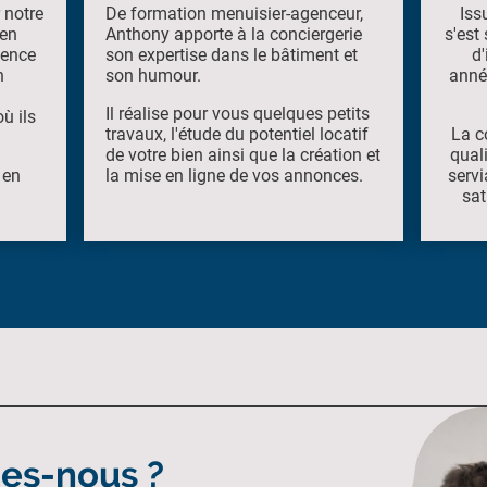
 notre
De formation menuisier-agenceur,
Iss
 en
Anthony apporte à la conciergerie
s'est
ience
son expertise dans le bâtiment et
d'
n
son humour.
anné
Il réalise pour vous quelques petits
ù ils
travaux, l'étude du potentiel locatif
La c
de votre bien ainsi que la création et
qual
 en
la mise en ligne de vos annonces.
servi
sat
es-nous ?