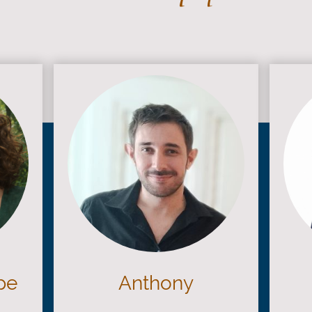
pe
Anthony