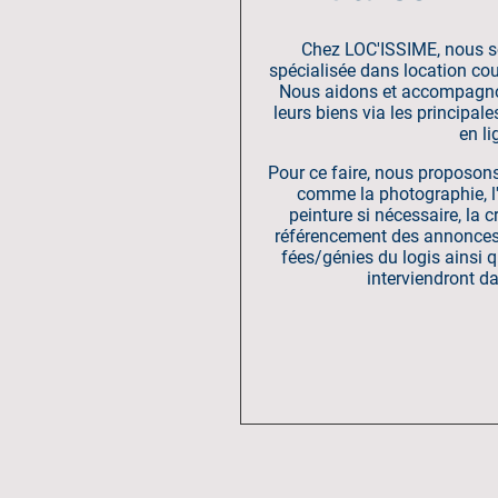
Chez LOC'ISSIME, nous 
spécialisée dans location cour
Nous aidons et accompagnon
leurs biens via les principal
en li
Pour ce faire, nous proposon
comme la photographie, l'a
peinture si nécessaire, la cr
référencement des annonces 
fées/génies du logis ainsi q
interviendront d