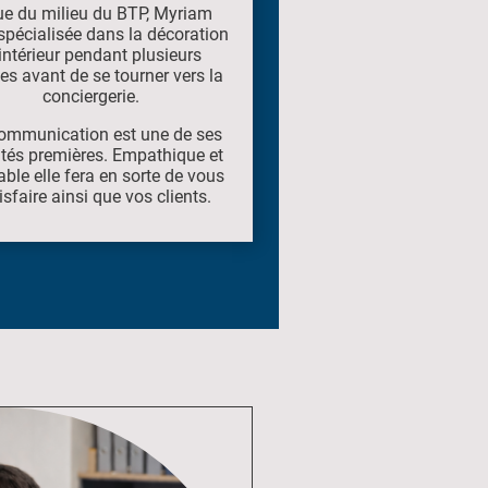
ue du milieu du BTP, Myriam
 spécialisée dans la décoration
intérieur pendant plusieurs
es avant de se tourner vers la
conciergerie.
ommunication est une de ses
ités premières. Empathique et
able elle fera en sorte de vous
isfaire ainsi que vos clients.