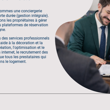
sommes une conciergerie
te durée (gestion intégrale).
s les propriétaires à gérer
es plateformes de réservation
gne.
s des services professionnels
ide à la décoration et la
éation, l'optimisation et le
internet, le recrutement des
ue tous les prestataires qui
ans le logement.