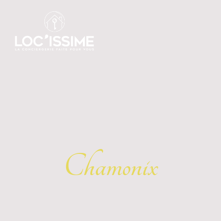
Chamonix